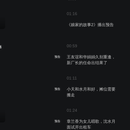
01:16
《娘家的故事2》播出预告
00:59
播
王友谊和华娟娟久别重逢，
预告
新厂长的任命出结果了
01:11
小天和水月和好，摊位需要
预告
搬走
01:24
章兰香为女儿唱歌，沈水月
预告
面试开出租车