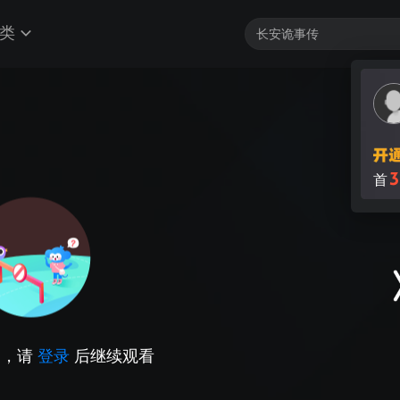
类
3
首
因，请
登录
后继续观看