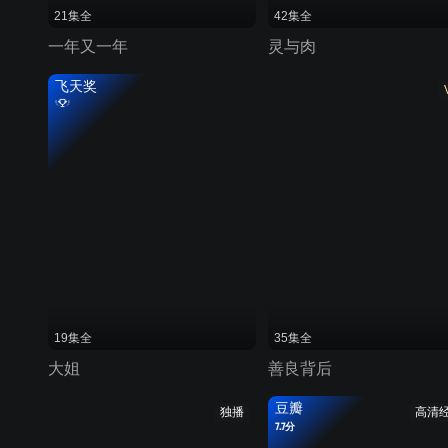
21集全
42集全
一年又一年
灵与肉
飞天奖
19集全
35集全
大姐
善良背后
豆瓣
独播
高清
7.7分