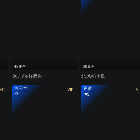
48集全
36集全
远方的山楂树
北风那个吹
白玉兰
豆瓣
VIP
VIP
VI
7.0分