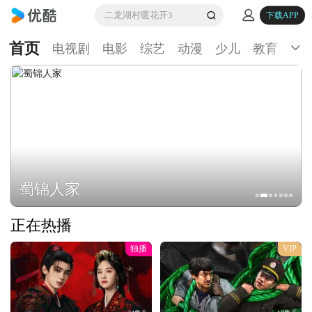
二龙湖村暖花开3
下载APP
首页
电视剧
电影
综艺
动漫
少儿
教育
生
蜀锦人家
正在热播
独播
VIP