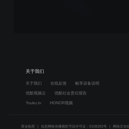
关于我们
关于我们
在线反馈
帧享设备说明
优酷视频云
优酷社会责任报告
Youku.tv
HONOR视频
营业执照
信息网络传播视听节目许可证：0108283号
网络文化经