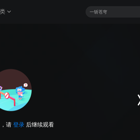
类
因，请
登录
后继续观看