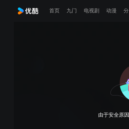
首页
九门
电视剧
动漫
分
由于安全原