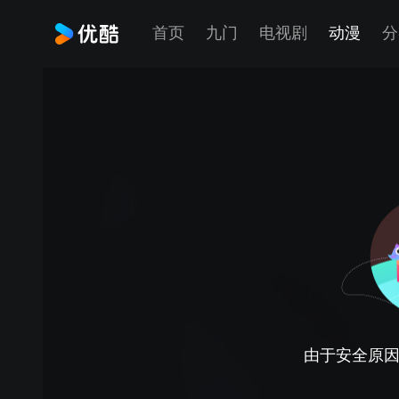
首页
九门
电视剧
动漫
分
由于安全原