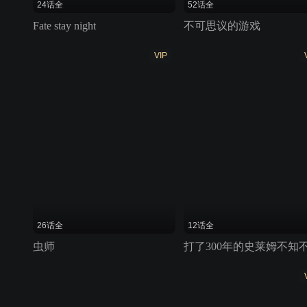
24话全
52话全
Fate stay night
不可思议的游戏
VIP
26话全
12话全
虫师