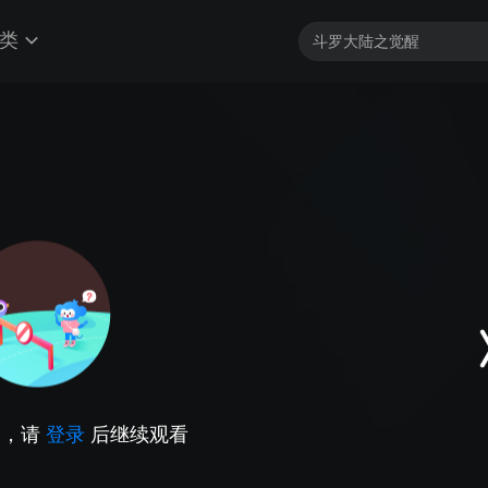
类
因，请
登录
后继续观看