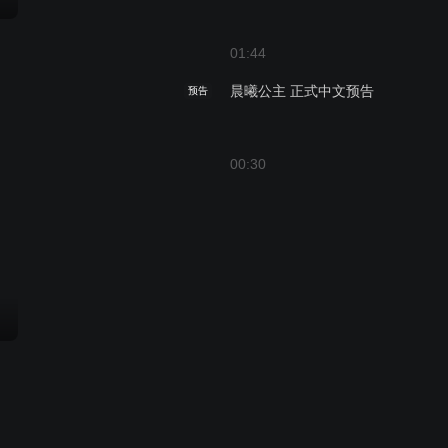
01:44
晨曦公主 正式中文预告
预告
00:30