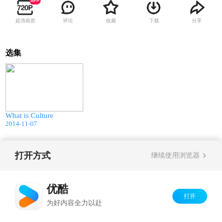
超清画质
评论
收藏
下载
分享
选集
03:19
What is Culture
2014-11-07
打开方式
Copyright©
2026
优酷 youku.com
版权所有
继续使用浏览器
京ICP备06050721号-1
优酷
打开
为好内容全力以赴