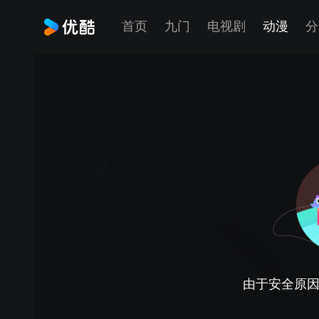
首页
九门
电视剧
动漫
分
由于安全原