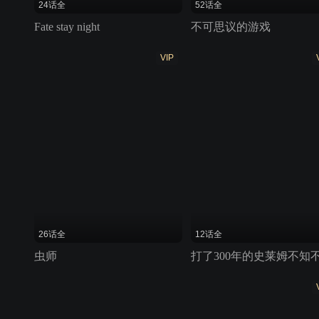
24话全
52话全
Fate stay night
不可思议的游戏
VIP
26话全
12话全
虫师