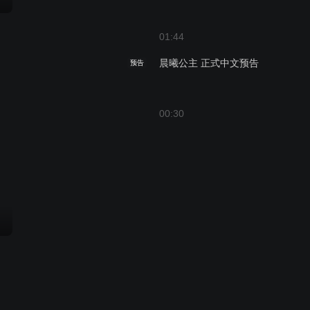
01:44
晨曦公主 正式中文预告
预告
00:30