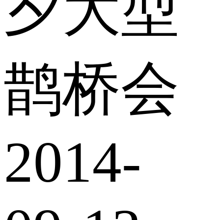
夕大型
鹊桥会
2014-