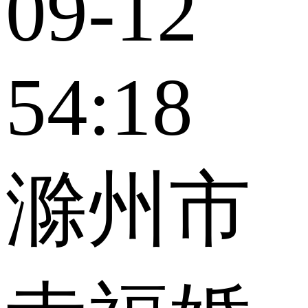
09-12
54:18
滁州市