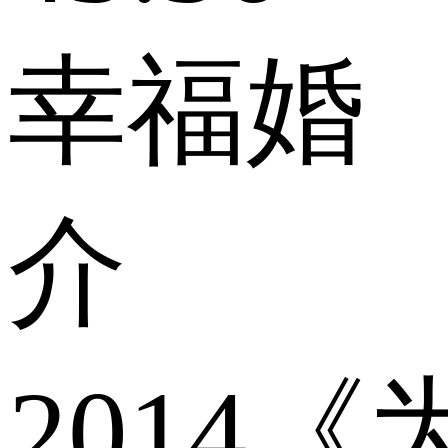
幸福婚
介
2014《