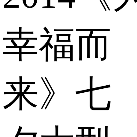
幸福而
来》七