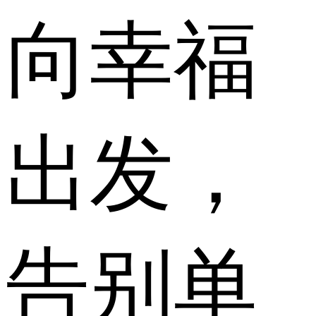
向幸福
出发，
告别单