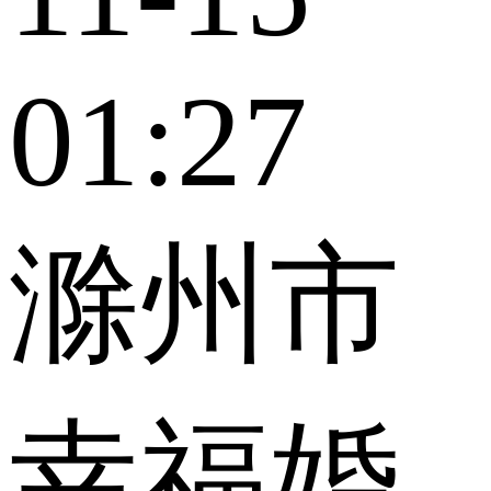
01:27
滁州市
幸福婚