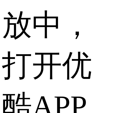
放中，
打开优
酷APP