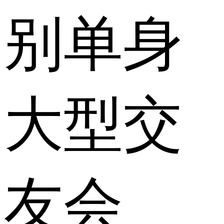
别单身
大型交
友会