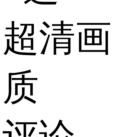
超清画
质
评论