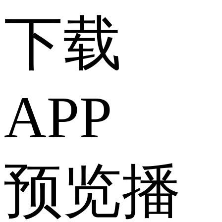
下载
APP
预览播