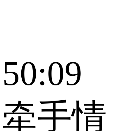
50:09
牵手情