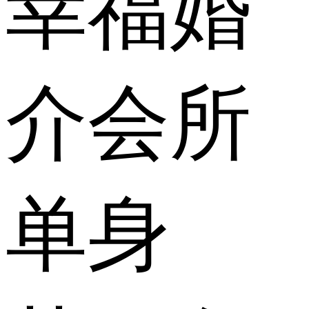
幸福婚
介会所
单身