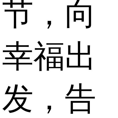
节，向
幸福出
发，告