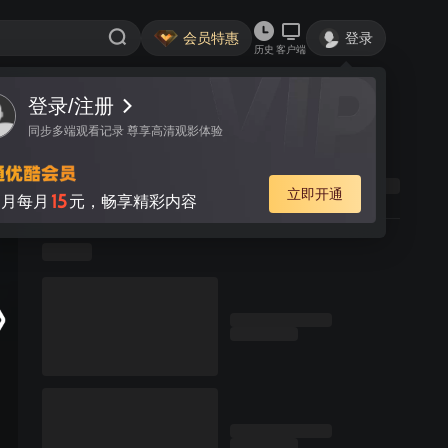
会员特惠
登录
历史
客户端
登录/注册
同步多端观看记录 尊享高清观影体验
立即开通
15
月每月
元，畅享精彩内容