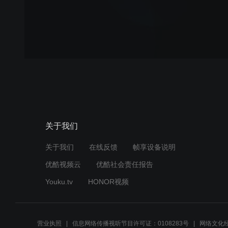
关于我们
关于我们
在线反馈
帧享设备说明
优酷视频云
优酷社会责任报告
Youku.tv
HONOR视频
营业执照
信息网络传播视听节目许可证：0108283号
网络文化经