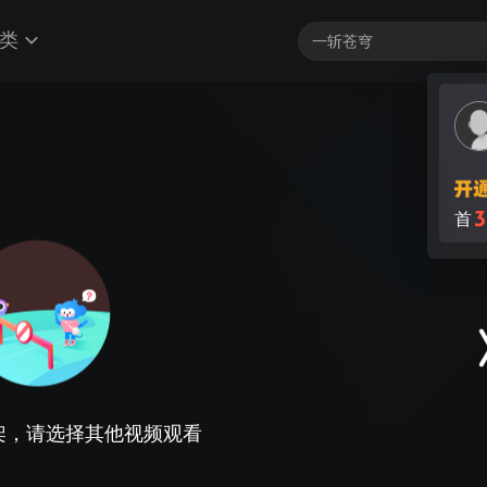
类
3
首
架，请选择其他视频观看