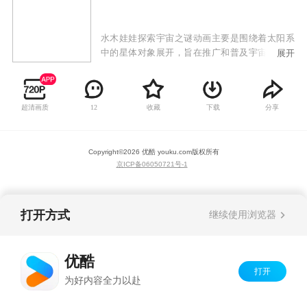
水木娃娃探索宇宙之谜动画主要是围绕着太阳系
中的星体对象展开，旨在推广和普及宇宙知识，
展开
开发小朋友的想象力和对探索未知世界的兴趣。
超清画质
收藏
下载
分享
12
Copyright©
2026
优酷 youku.com
版权所有
京ICP备06050721号-1
打开方式
继续使用浏览器
优酷
打开
为好内容全力以赴