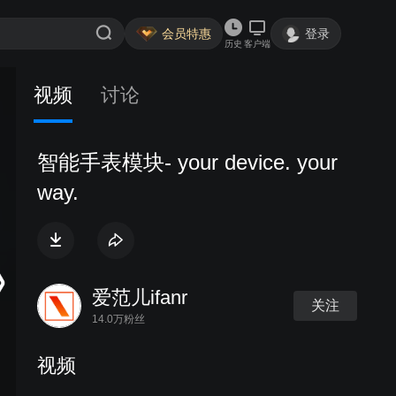
会员特惠
登录
历史
客户端
视频
讨论
智能手表模块- your device. your
way.
爱范儿ifanr
关注
14.0万粉丝
视频