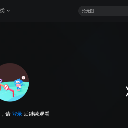
类
因，请
登录
后继续观看