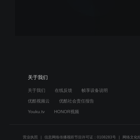
关于我们
关于我们
在线反馈
帧享设备说明
优酷视频云
优酷社会责任报告
Youku.tv
HONOR视频
营业执照
信息网络传播视听节目许可证：0108283号
网络文化经