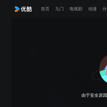
首页
九门
电视剧
动漫
分
由于安全原