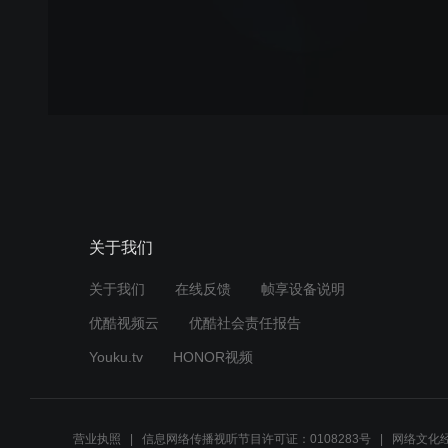
关于我们
关于我们
在线反馈
帧享设备说明
优酷视频云
优酷社会责任报告
Youku.tv
HONOR视频
营业执照
信息网络传播视听节目许可证：0108283号
网络文化经