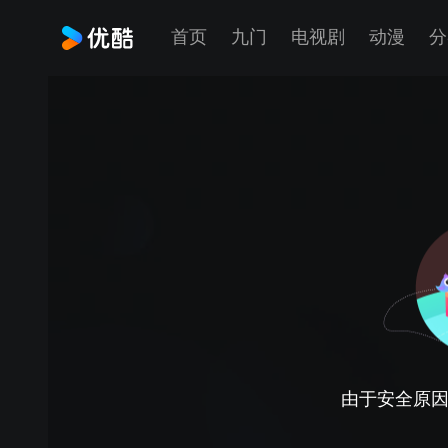
首页
九门
电视剧
动漫
分
由于安全原