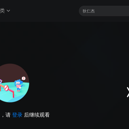
类
因，请
登录
后继续观看