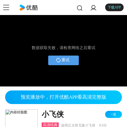
下载APP
数据获取失败，请检查网络之后重试
重试
预览播放中，打开优酷APP看高清完整版
小飞侠
+追
.
高清经典
超萌正太扮无敌小飞侠
8.6分