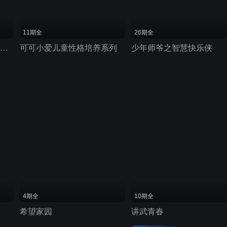
11期全
26期全
可可小爱 广西流动人口卫生计生系列
可可小爱儿童性格培养系列
少年师爷之智慧快乐侠
4期全
10期全
希望家园
讲武青春