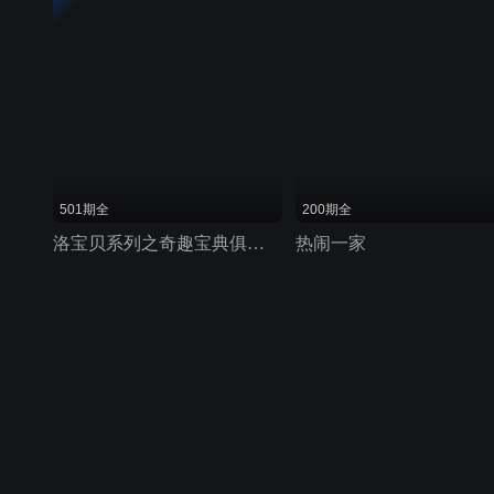
501期全
200期全
洛宝贝系列之奇趣宝典俱乐部
热闹一家