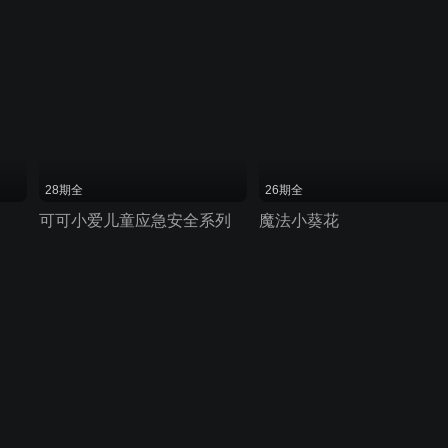
28期全
26期全
可可小爱儿童应急安全系列
魔法小葵花