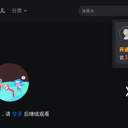
儿
分类
3
首
因，请
登录
后继续观看