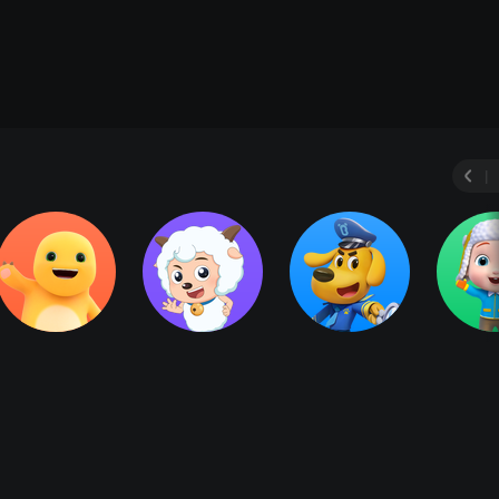
2009
|