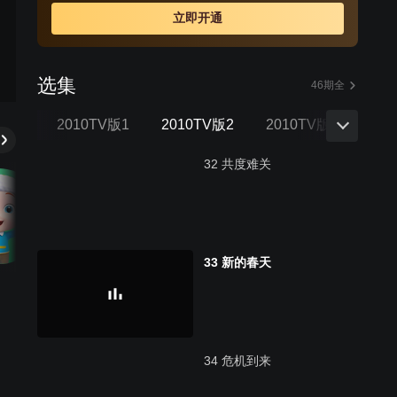
立即开通
选集
46期全
TV版
2010TV版1
2010TV版2
2010TV版3
20
32 共度难关
33 新的春天
34 危机到来