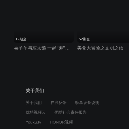
12期全
52期全
喜羊羊与灰太狼 一起“趣”运动
美食大冒险之文明之旅
关于我们
关于我们
在线反馈
帧享设备说明
优酷视频云
优酷社会责任报告
Youku.tv
HONOR视频