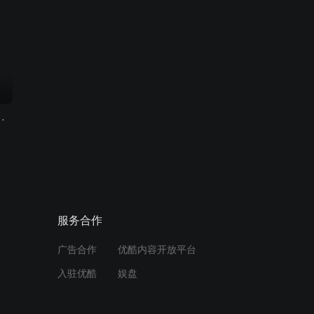
系列 第二季
服务合作
广告合作
优酷内容开放平台
入驻优酷
娱盘