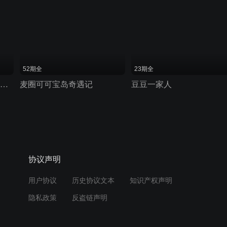
52期全
23期全
可可小爱文明美德系列 第二季
麦圈可可宝岛奇遇记
豆豆一家人
协议声明
用户协议
历史协议文本
知识产权声明
隐私政策
反盗链声明