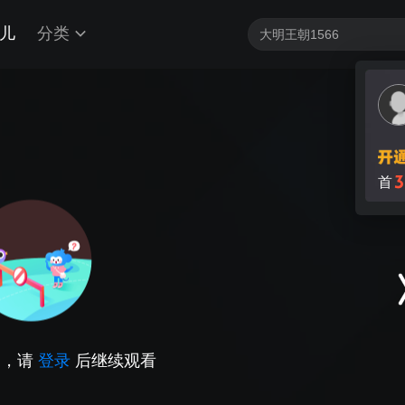
儿
分类
3
首
因，请
登录
后继续观看