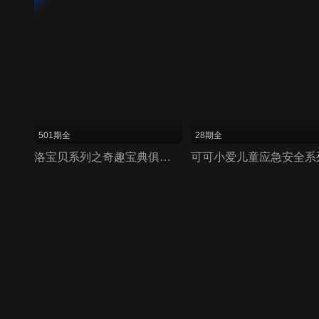
501期全
28期全
洛宝贝系列之奇趣宝典俱乐部
可可小爱儿童应急安全系