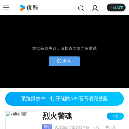
下载APP
数据获取失败，请检查网络之后重试
重试
预览播放中，打开优酷APP看高清完整版
烈火警魂
+追
.
.
预告
灾难面前方显英雄本色
5.6分
共20集