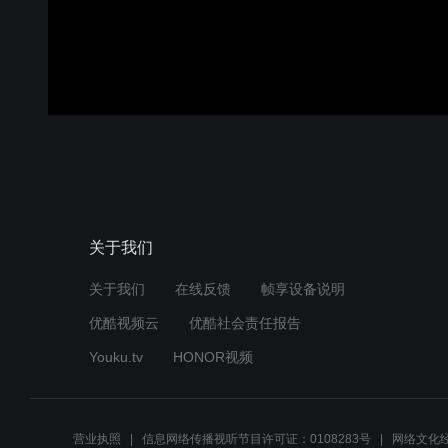
关于我们
关于我们
在线反馈
帧享设备说明
优酷视频云
优酷社会责任报告
Youku.tv
HONOR视频
营业执照
信息网络传播视听节目许可证：0108283号
网络文化经