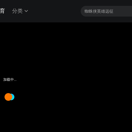
育
分类
加载中...