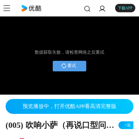
下载APP
数据获取失败，请检查网络之后重试
重试
预览播放中，打开优酷APP看高清完整版
(005) 吹响小萨（再说口型问题）- 小萨简易型萨克斯教程
+追