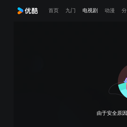
首页
九门
电视剧
动漫
分
由于安全原