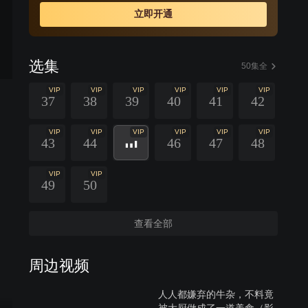
立即开通
选集
50集全
VIP
VIP
VIP
VIP
VIP
VIP
37
38
39
40
41
42
VIP
VIP
VIP
VIP
VIP
VIP
43
44
46
47
48
VIP
VIP
49
50
查看全部
周边视频
人人都嫌弃的牛杂，不料竟