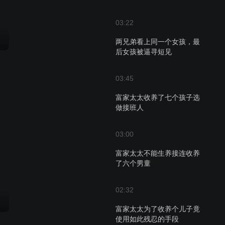
03:22
两兄弟看上同一个女孩，最
后女孩被逼寻短见
03:45
富家太太收养了七个孩子选
做接班人
03:00
富家太太不能生养接连收养
了六个男童
02:32
富家太太为了收养个儿子竟
使用如此残忍的手段