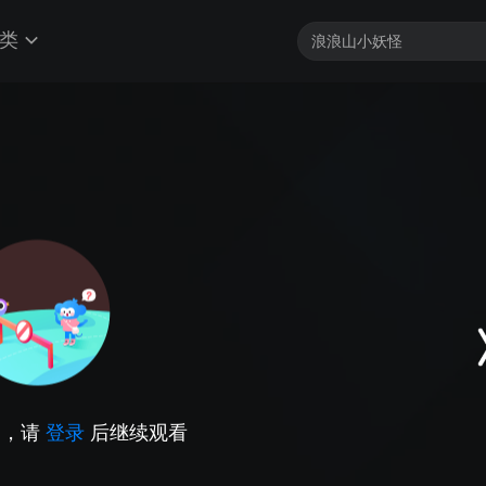
类
因，请
登录
后继续观看