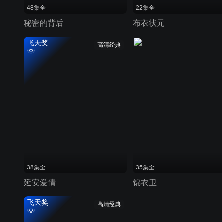
48集全
22集全
秘密的背后
布衣状元
飞天奖
高清经典
38集全
35集全
延安爱情
锦衣卫
飞天奖
高清经典