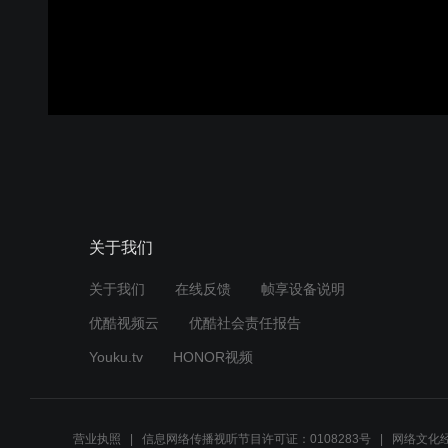
00:00:00
/
00:01:11
登录
关于我们
关于我们
在线反馈
帧享设备说明
优酷视频云
优酷社会责任报告
Youku.tv
HONOR视频
营业执照
信息网络传播视听节目许可证：0108283号
网络文化经