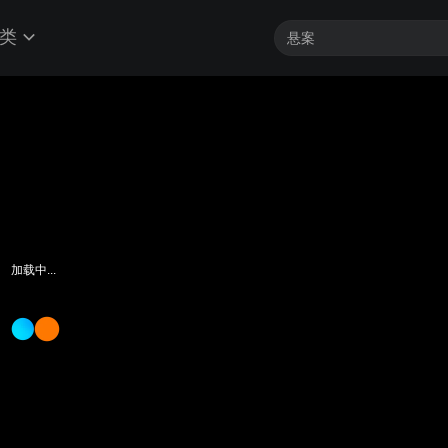
类
a Flappy Bird Clone
客户端最高帧享4K
加载中...