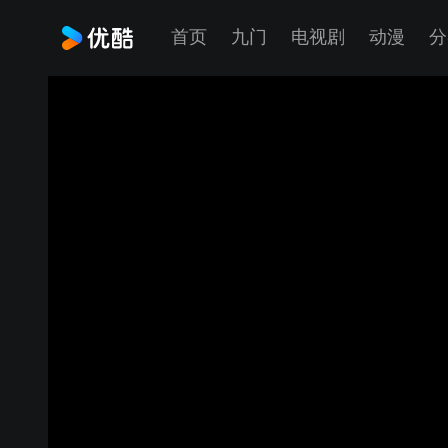
首页
九门
电视剧
动漫
分
Android 5.0 Lollipop Easter Egg is 