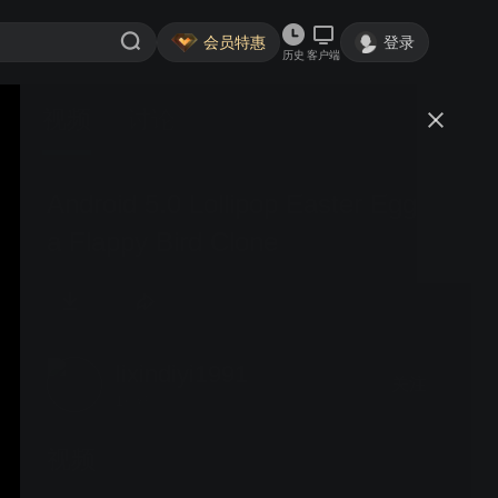
会员特惠
登录
历史
客户端
视频
讨论
Android 5.0 Lollipop Easter Egg is
a Flappy Bird Clone
lixindiyi1991
关注
1粉丝
视频