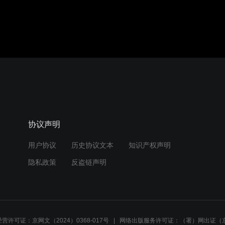
音效
1.0X
480P
协议声明
用户协议
历史协议文本
知识产权声明
隐私政策
反盗链声明
营许可证：京网文（2024）0368-017号
网络出版服务许可证：（署）网出证（京