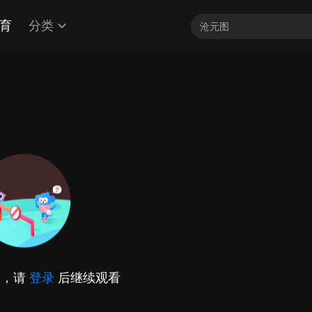
育
分类
加载中...
因，请
登录
后继续观看