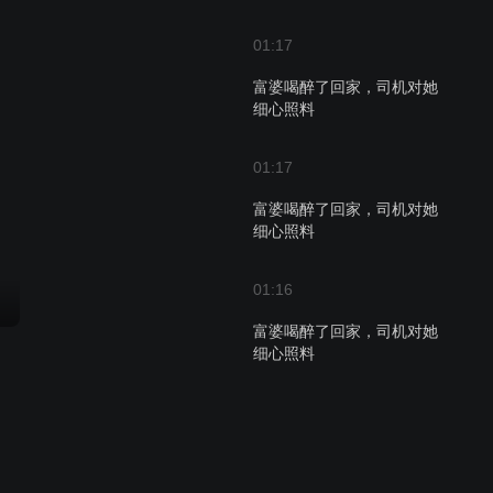
01:17
富婆喝醉了回家，司机对她
细心照料
01:17
富婆喝醉了回家，司机对她
细心照料
01:16
富婆喝醉了回家，司机对她
细心照料
01:16
富婆喝醉了回家，司机对她
细心照料