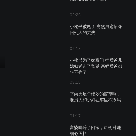
02:26
小秘书被甩了 竟然用这招夺
回别人的丈夫
02:18
小秘书为了嫁豪门 把后爸儿
媳妇送进了监狱 亲妈后爸都
坐不住了
03:18
下雨天是个绝妙的窗帘啊，
老男人和少妇在车里不冷吗
01:17
富婆喝醉了回家，司机对她
细心照料