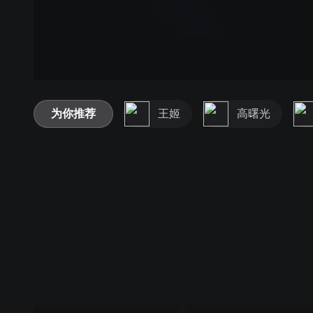
为你推荐
王姬
高曙光