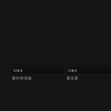
22集全
21集全
窗外有张脸
雾非雾