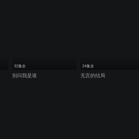
32集全
24集全
别问我是谁
无言的结局