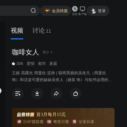
会员特惠
登录
历史
客户端
视频
讨论
11
咖啡女人
简介
306
爱情
都市
家庭
王姬 高曙光 周显欣 迟帅 | 聪明美丽的吴依凡（周显欣
饰）和活泼可爱的妹妹吴依人（姚笛 饰）与知书达理的母
亲黄慧英（徐幸饰）相依为命，过着清贫舒心的日子。不
料天意弄人，噩梦打破了他们平静的生活。
首3月每月15元