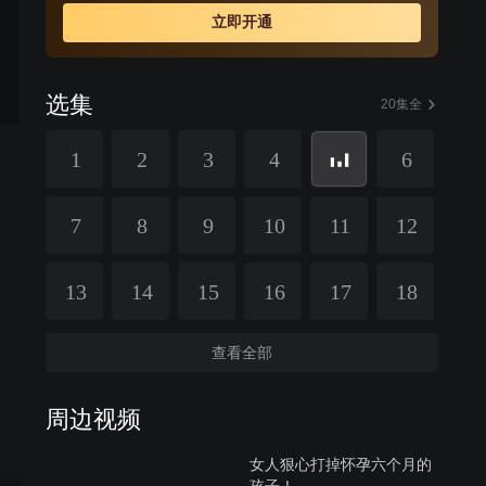
立即开通
选集
20集全
1
2
3
4
6
7
8
9
10
11
12
13
14
15
16
17
18
查看全部
周边视频
女人狠心打掉怀孕六个月的