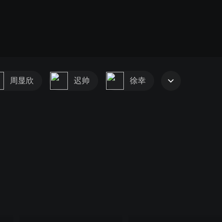
周显欣
迟帅
徐幸