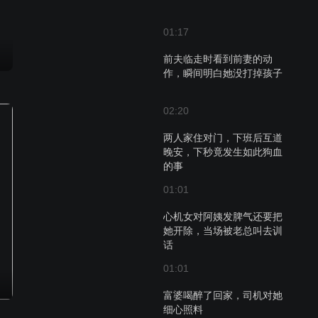
01:17
前夫临走时看到前妻的动
作，瞬间明白她没打掉孩子
02:20
两人家住对门，下班后互道
晚安，下秒竟发生如此狗血
的事
01:01
心机女对阿姨发脾气还要把
她开除，当场被老总叫去训
话
01:01
富婆喝醉了回家，司机对她
细心照料