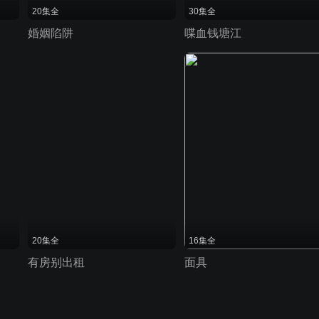
20集全
30集全
婚姻陷阱
喋血钱塘江
20集全
16集全
有房别出租
面具