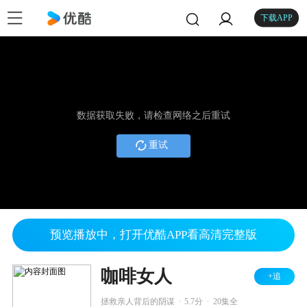
下载APP
数据获取失败，请检查网络之后重试
重试
预览播放中，打开优酷APP看高清完整版
咖啡女人
+追
.
.
拯救亲人背后的阴谋
5.7分
20集全