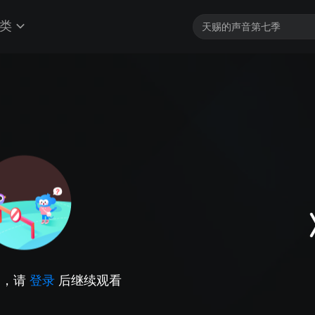
类
因，请
登录
后继续观看