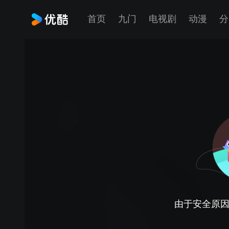
首页
九门
电视剧
动漫
分
由于安全原