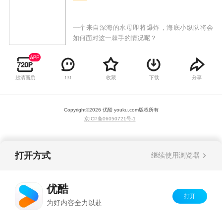
一个来自深海的水母即将爆炸，海底小纵队将会
如何面对这一棘手的情况呢？
超清画质
收藏
下载
分享
131
Copyright©
2026
优酷 youku.com
版权所有
京ICP备06050721号-1
打开方式
继续使用浏览器
优酷
打开
为好内容全力以赴