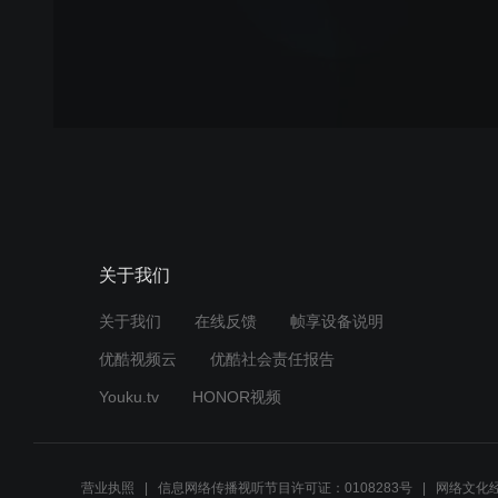
关于我们
关于我们
在线反馈
帧享设备说明
优酷视频云
优酷社会责任报告
Youku.tv
HONOR视频
营业执照
信息网络传播视听节目许可证：0108283号
网络文化经