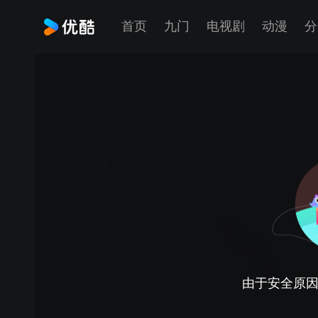
首页
九门
电视剧
动漫
分
由于安全原