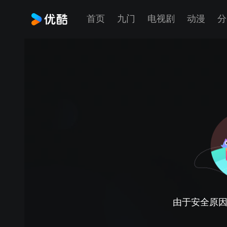
首页
九门
电视剧
动漫
分
由于安全原