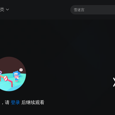
类
因，请
登录
后继续观看