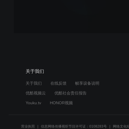
关于我们
关于我们
在线反馈
帧享设备说明
优酷视频云
优酷社会责任报告
Youku.tv
HONOR视频
营业执照
信息网络传播视听节目许可证：0108283号
网络文化经