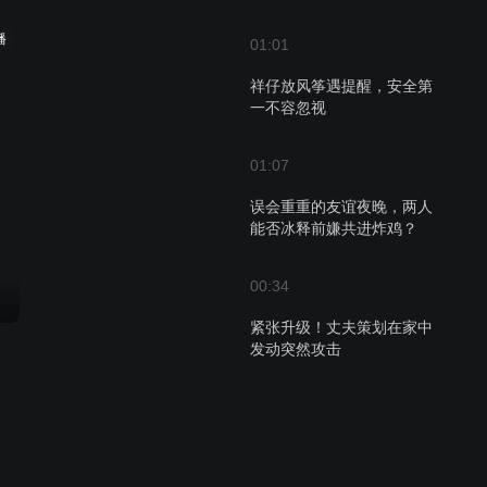
播
01:01
祥仔放风筝遇提醒，安全第
一不容忽视
01:07
误会重重的友谊夜晚，两人
能否冰释前嫌共进炸鸡？
00:34
紧张升级！丈夫策划在家中
发动突然攻击
01:01
酒吧内的神秘交易，女子为
谈判自罚三杯