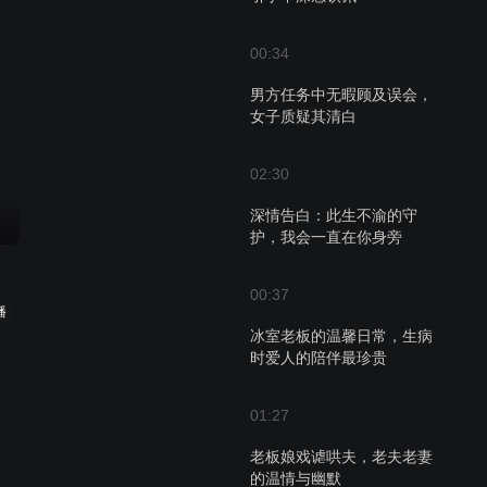
00:34
男方任务中无暇顾及误会，
女子质疑其清白
02:30
深情告白：此生不渝的守
护，我会一直在你身旁
00:37
播
冰室老板的温馨日常，生病
时爱人的陪伴最珍贵
01:27
老板娘戏谑哄夫，老夫老妻
的温情与幽默