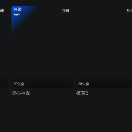
豆瓣
独播
独播
独
7.9分
20集全
26集全
读心神探
破茧2