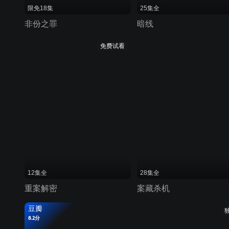
限免18集
25集全
非份之罪
暗线
免费试看
12集全
28集全
重案解密
案藏杀机
豆瓣
8.2分