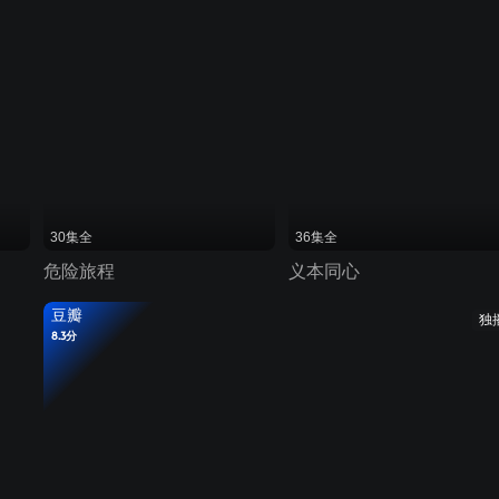
30集全
36集全
危险旅程
义本同心
豆瓣
独
8.3分