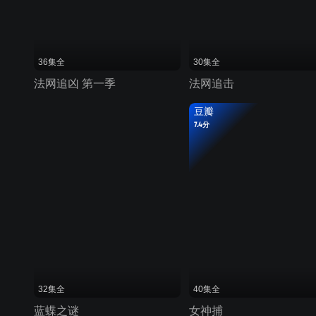
36集全
30集全
法网追凶 第一季
法网追击
豆瓣
7.4分
32集全
40集全
蓝蝶之谜
女神捕