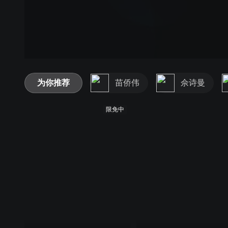
为你推荐
苗侨伟
佘诗曼
限免中