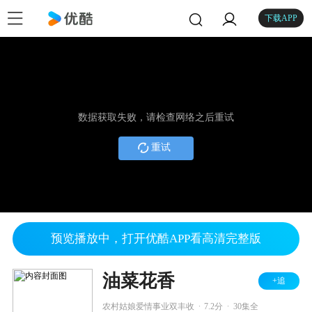
下载APP
数据获取失败，请检查网络之后重试
重试
预览播放中，打开优酷APP看高清完整版
油菜花香
+追
.
.
农村姑娘爱情事业双丰收
7.2分
30集全