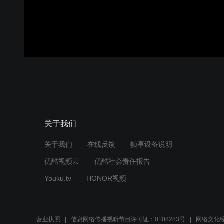
00:00:00
/
00:00:26
登录
关于我们
关于我们
在线反馈
帧享设备说明
优酷视频云
优酷社会责任报告
Youku.tv
HONOR视频
营业执照
信息网络传播视听节目许可证：0108283号
网络文化经