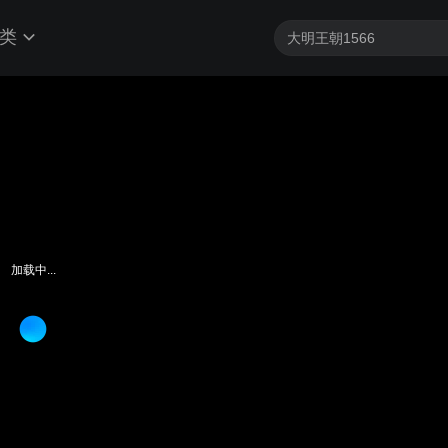
类
客户端最高帧享4K
加载中...