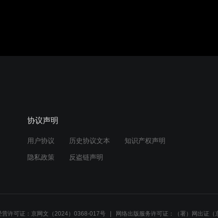
音效
1.0X
480P
协议声明
用户协议
历史协议文本
知识产权声明
隐私政策
反盗链声明
营许可证：京网文（2024）0368-017号
网络出版服务许可证：（署）网出证（京