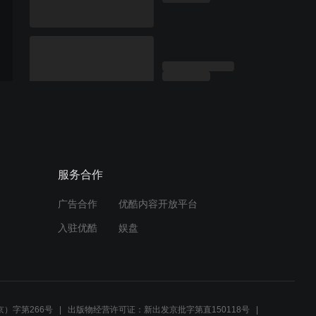
服务合作
广告合作
优酷内容开放平台
入驻优酷
娱盘
）字第266号
出版物经营许可证：新出发京批字第直150118号