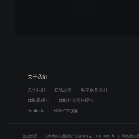
关于我们
关于我们
在线反馈
帧享设备说明
优酷视频云
优酷社会责任报告
Youku.tv
HONOR视频
营业执照
信息网络传播视听节目许可证：0108283号
网络文化经