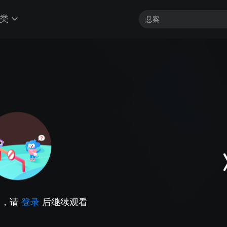
类
因，请
登录
后继续观看