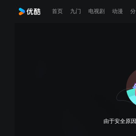
首页
九门
电视剧
动漫
分
由于安全原