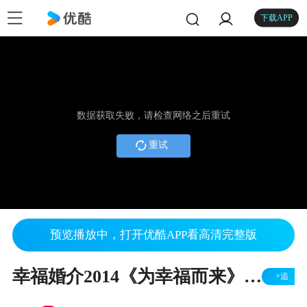
下载APP
数据获取失败，请检查网络之后重试
重试
预览播放中，打开优酷APP看高清完整版
幸福婚介2014《为幸福而来》七夕大型鹊桥会
+追