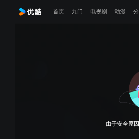
首页
九门
电视剧
动漫
分
由于安全原