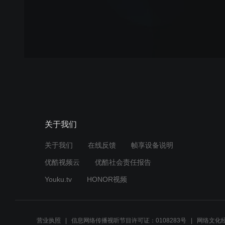
关于我们
关于我们
在线反馈
帧享设备说明
优酷视频云
优酷社会责任报告
Youku.tv
HONOR视频
营业执照
信息网络传播视听节目许可证：0108283号
网络文化经