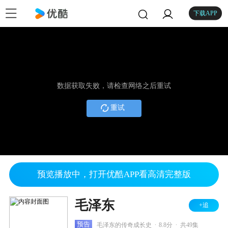
下载APP
数据获取失败，请检查网络之后重试
重试
预览播放中，打开优酷APP看高清完整版
毛泽东
+追
.
.
预告
毛泽东的传奇成长史
8.8分
共49集