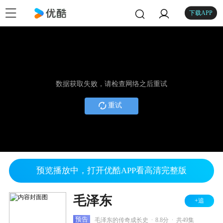
下载APP
数据获取失败，请检查网络之后重试
重试
预览播放中，打开优酷APP看高清完整版
毛泽东
+追
.
.
预告
毛泽东的传奇成长史
8.8分
共49集