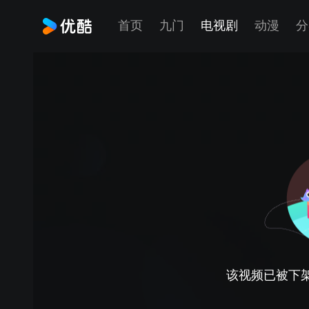
首页
九门
电视剧
动漫
分
该视频已被下