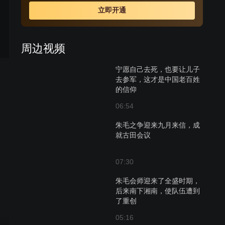
立即开通
周边视频
宁愿自己去死，也要让儿子
去参军，这才是中国老百姓
的信仰
06:54
朱毛之争迎来九月来信，成
就古田会议
07:30
朱毛会师迎来了全盛时期，
后来南下湘南，使队伍遭到
了重创
05:16