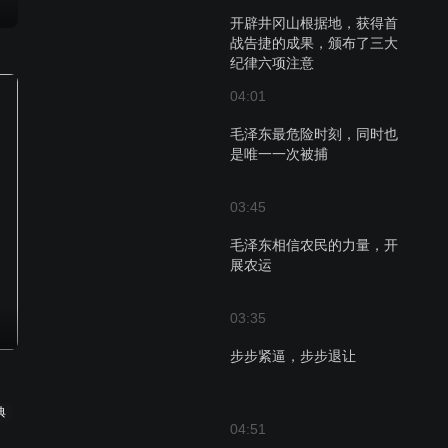
开辟井冈山根据地，获得首
战告捷的成果，颁布了三大
纪律六项注意
04:01
毛泽东最危险时刻，同时也
是唯一一次被捕
03:45
毛泽东相信农民的力量，开
展农运
03:35
步步紧逼，步步退让
典
04:51