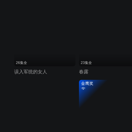
26集全
23集全
误入军统的女人
春露
金鹰奖