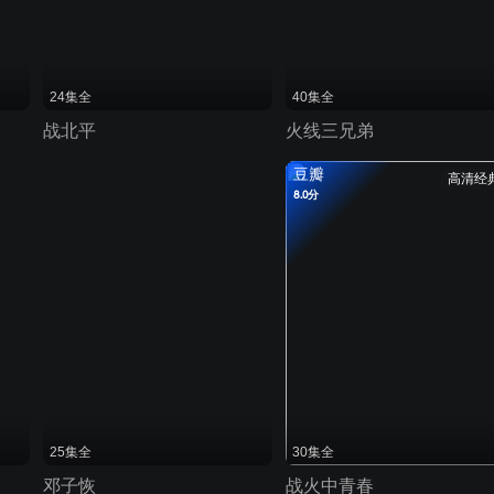
24集全
40集全
战北平
火线三兄弟
豆瓣
高清经
8.0分
25集全
30集全
邓子恢
战火中青春