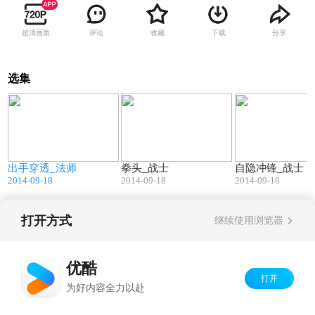
超清画质
评论
收藏
下载
分享
选集
9
09:08
09:59
出手穿透_法师
拳头_战士
自隐冲锋_战士
2014-09-18
2014-09-18
2014-09-18
打开方式
继续使用浏览器
Copyright©
2026
优酷 youku.com
版权所有
京ICP备06050721号-1
优酷
打开
为好内容全力以赴