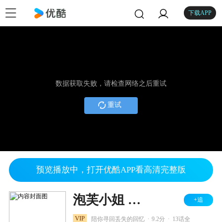
下载APP
数据获取失败，请检查网络之后重试
重试
预览播放中，打开优酷APP看高清完整版
泡芙小姐 第五季
+追
.
.
VIP
陪你寻回丢失的回忆
9.2分
13话全