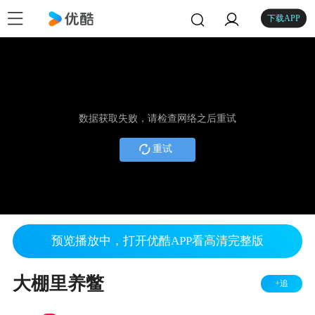
下载APP
数据获取失败，请检查网络之后重试
重试
预览播放中，打开优酷APP看高清完整版
大棚里养鳖
+追