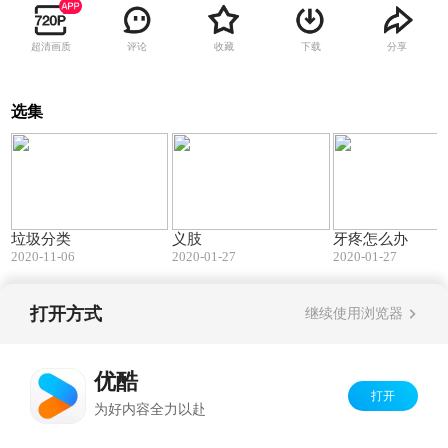
超清画质
评论
收藏
下载
分享
选集
03:27
10:10
垃圾分类
义肢
牙疼怎么办
2020-11-06
2020-01-27
2020-01-27
打开方式
继续使用浏览器
Copyright©
2026
优酷 youku.com
版权所有
京ICP备06050721号-1
优酷
打开
为好内容全力以赴