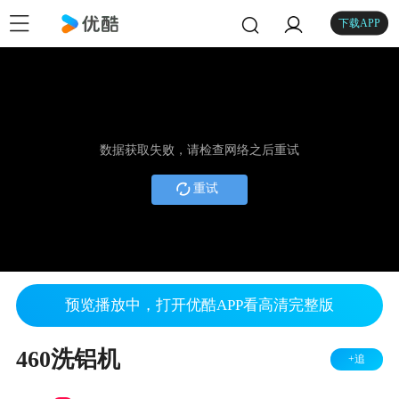
下载APP
数据获取失败，请检查网络之后重试
重试
预览播放中，打开优酷APP看高清完整版
460洗铝机
+追