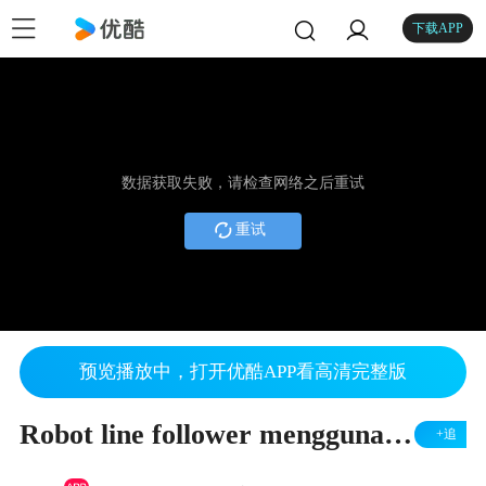
下载APP
数据获取失败，请检查网络之后重试
重试
预览播放中，打开优酷APP看高清完整版
Robot line follower menggunakan nuvuton ARM
+追