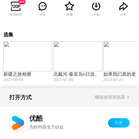
超清画质
评论
收藏
下载
分享
选集
10:50
10:30
新疆之旅相册
北戴河-秦皇岛6日游。
如果我们真的老
2025-08-04
2025-07-09
2025-01-21
打开方式
继续使用浏览器
Copyright©
2026
优酷 youku.com
版权所有
京ICP备06050721号-1
优酷
打开
为好内容全力以赴