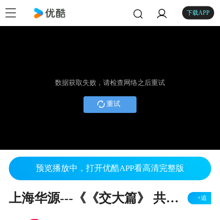
下载APP
数据获取失败，请检查网络之后重试
重试
预览播放中，打开优酷APP看高清完整版
上海华源---《《交大篇》 共圆中国梦
+追