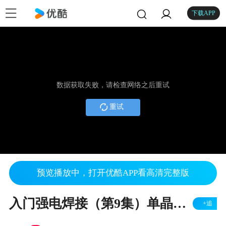
下载APP
数据获取失败，请检查网络之后重试
重试
预览播放中，打开优酷APP看高清完整版
入门强电焊接（第9集）单晶硅控制电路的设计
+追