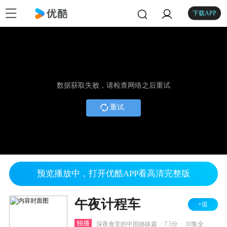
下载APP
数据获取失败，请检查网络之后重试
重试
预览播放中，打开优酷APP看高清完整版
午夜计程车
+追
.
.
独播
深夜食堂的中国姊妹篇
7.5分
10集全