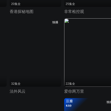
20集全
25集全
香港探秘地图
非常检控观
独播
32集全
22集全
法外风云
爱你两万里
豆瓣
独
8.5分