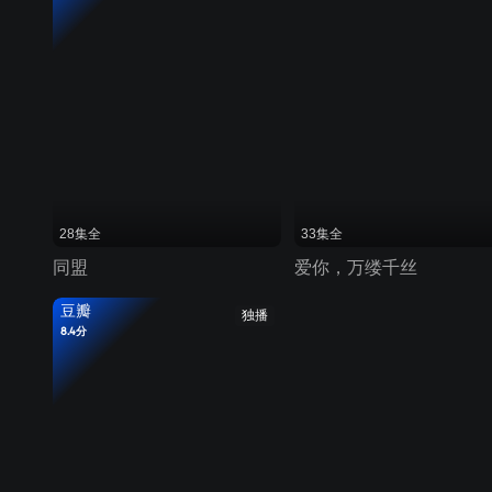
28集全
33集全
同盟
爱你，万缕千丝
豆瓣
独播
8.4分