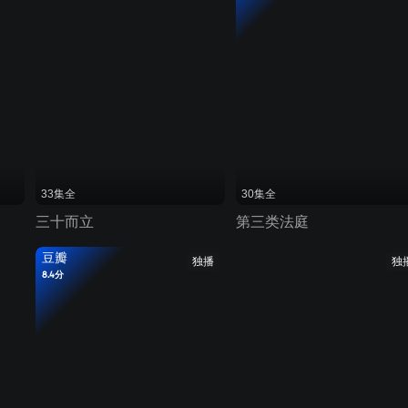
33集全
30集全
三十而立
第三类法庭
豆瓣
独播
独
8.4分