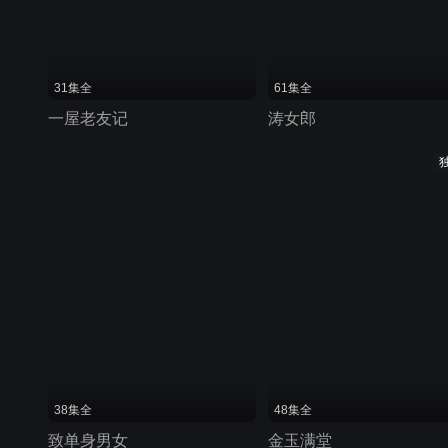
31集全
61集全
一屋老友记
涛女郎
38集全
48集全
致单身男女
金玉满堂