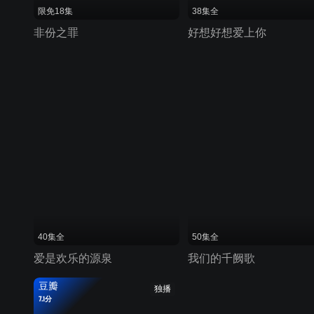
限免18集
38集全
非份之罪
好想好想爱上你
40集全
50集全
爱是欢乐的源泉
我们的千阙歌
豆瓣
独播
7.1分