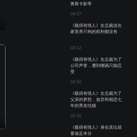
奥斯卡影帝
04:07
《载得有情人》女总裁连在
家里养只狗的权利都没有
03:12
《载得有情人》女总裁为了
公司声誉，遭到嘲讽只能忍
受
02:52
《载得有情人》女总裁为了
父亲的梦想，放弃和相恋七
年的男友结婚
02:32
《载得有情人》身在其位就
要做足本分