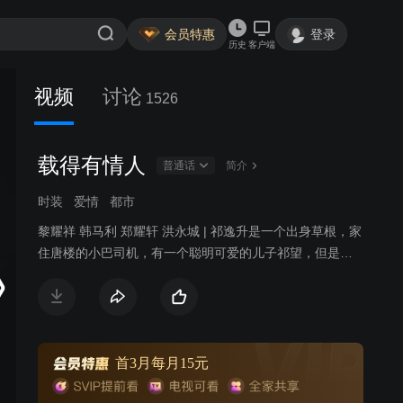
会员特惠
登录
历史
客户端
视频
讨论
1526
载得有情人
普通话
简介
时装
爱情
都市
黎耀祥 韩马利 郑耀轩 洪永城 | 祁逸升是一个出身草根，家
住唐楼的小巴司机，有一个聪明可爱的儿子祁望，但是儿
子患有食物敏感症，在吃东西方面很讲究，祁逸升对儿子
的照顾也非常细心，也一直非常注重儿子的饮食习惯。有
一天祁逸升带儿子去超市购物，遇上耀罡建材发展集团的
女少东饶毅昕，期间，饶毅昕在不知情的情况下好心送上
一块巧克力给祁望，祁望吃完后因过敏而突然发病，祁逸
首3月每月15元
升对饶毅昕一通责怪，对她的第一印象简直糟糕透了。数