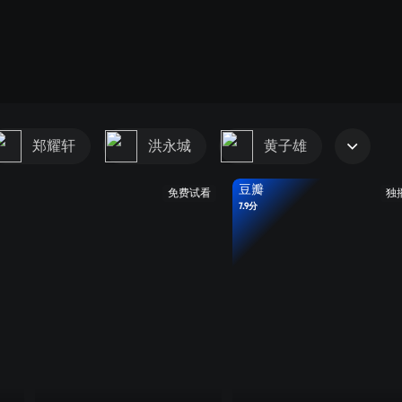
郑耀轩
洪永城
黄子雄
豆瓣
免费试看
独
7.9分