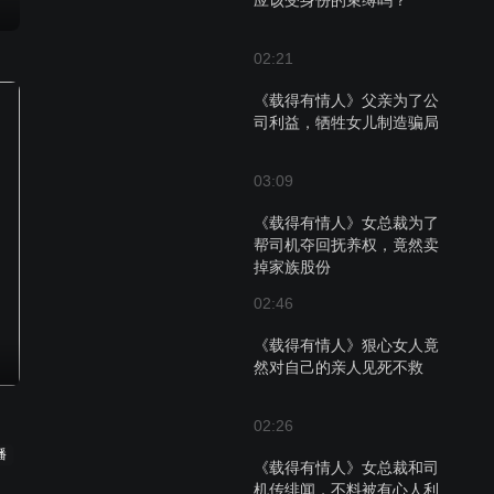
应该受身份的束缚吗？
02:21
《载得有情人》父亲为了公
司利益，牺牲女儿制造骗局
03:09
《载得有情人》女总裁为了
帮司机夺回抚养权，竟然卖
掉家族股份
02:46
《载得有情人》狠心女人竟
然对自己的亲人见死不救
02:26
播
《载得有情人》女总裁和司
机传绯闻，不料被有心人利