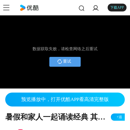
下载APP
数据获取失败，请检查网络之后重试
重试
预览播放中，打开优酷APP看高清完整版
暑假和家人一起诵读经典 其乐融融4
+追