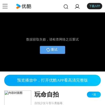
下载APP
数据获取失败，请检查网络之后重试
重试
预览播放中，打开优酷APP看高清完整版
玩命自拍
+追
自拍少女斗智斗勇贩毒