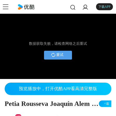
下载APP
数据获取失败，请检查网络之后重试
重试
预览播放中，打开优酷APP看高清完整版
Petia Rousseva Joaquín Alem 'Aquí y Ahora'
+追