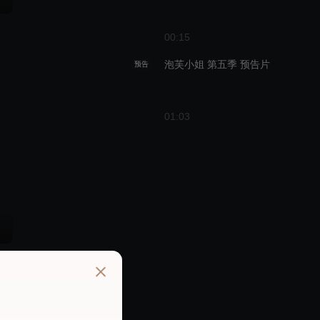
00:15
泡芙小姐 第五季 预告片
预告
01:03
P