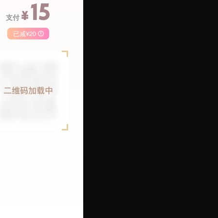
15
¥
支付
已减¥20
季卡
月卡
68
148
50
￥
￥
的名字
P