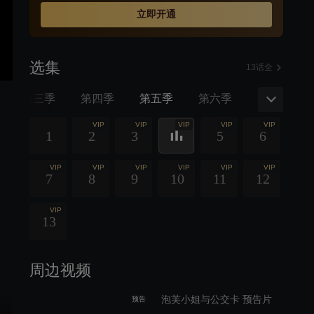
立即开通
选集
13话全
第三季
第四季
第五季
第六季
第七季
VIP
VIP
VIP
VIP
VIP
1
2
3
5
6
VIP
VIP
VIP
VIP
VIP
VIP
7
8
9
10
11
12
VIP
13
周边视频
泡芙小姐与公交卡 预告片
预告