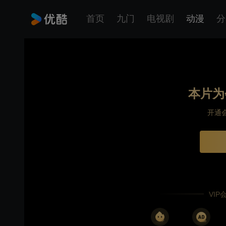
首页
九门
电视剧
动漫
分
本片为
开通
VI