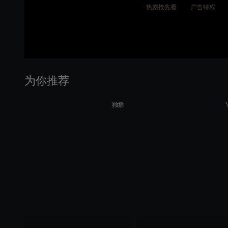
热剧抢先看
广告特权
为你推荐
独播