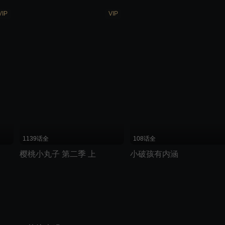
VIP
VIP
划线价说明：优酷展示的划线价为建议零售价
1139话全
108话全
樱桃小丸子 第二季 上
小破孩有内涵