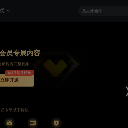
类
会员专属内容
会员观看完整视频
首3月每月15元
立即开通
P会员专享以下特权