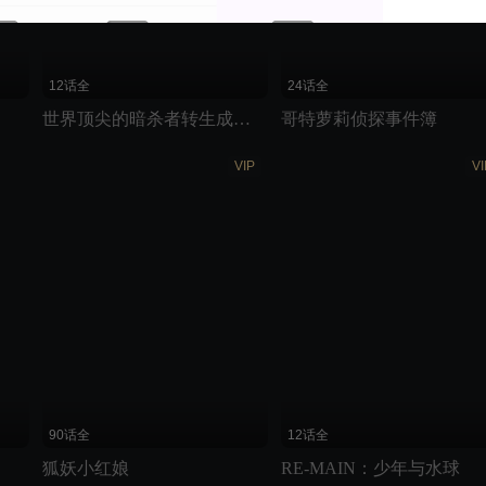
12话全
24话全
世界顶尖的暗杀者转生成为异世界贵族
哥特萝莉侦探事件簿
VIP
VI
90话全
12话全
狐妖小红娘
RE-MAIN：少年与水球