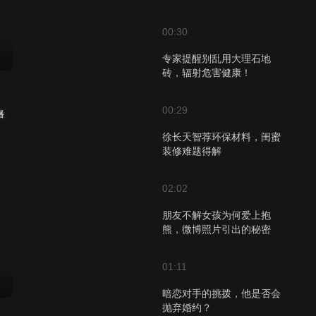
00:30
专家提醒别乱用大理石地
砖，辐射危害健康！
00:29
播
徐长天智荐环保材料，闺蜜
装修难题得解
02:02
朋友不解女孩为何爱上抱
熊，微博照片引出的秘密
01:11
暗恋对手的挑拨，他是否会
抛弃婚约？