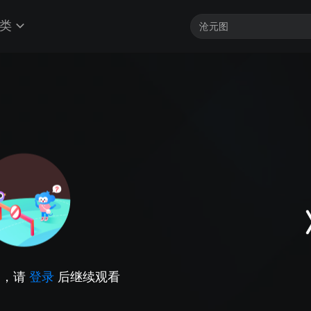
类
因，请
登录
后继续观看