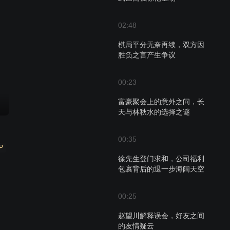
02:48
棋局平分无奈再续，双方因
胜负之言产生争议
00:23
富豪聚会上的意外之问，长
天与林秋水的选择之谜
00:35
P
徐先生登门求和，公司福利
包裹背后的退一步海阔天空
00:25
赵望川解释误会，好友之间
的友情疑云