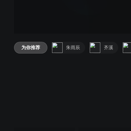
为你推荐
朱雨辰
齐溪