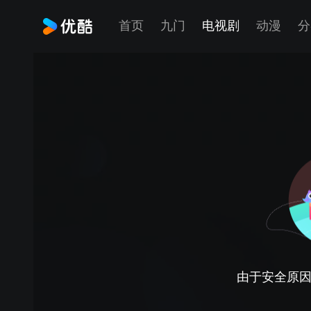
首页
九门
电视剧
动漫
分
由于安全原