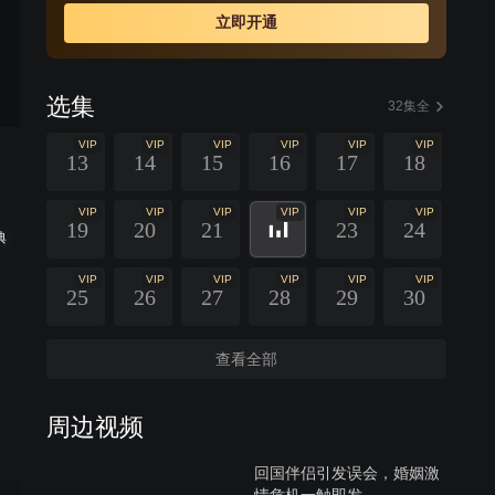
立即开通
选集
32集全
VIP
VIP
VIP
VIP
VIP
VIP
13
14
15
16
17
18
VIP
VIP
VIP
VIP
VIP
VIP
19
20
21
23
24
典
VIP
VIP
VIP
VIP
VIP
VIP
25
26
27
28
29
30
查看全部
周边视频
回国伴侣引发误会，婚姻激