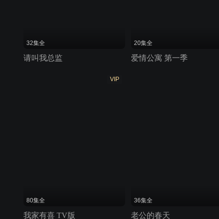
32集全
20集全
请叫我总监
爱情公寓 第一季
VIP
80集全
36集全
我家有喜 TV版
老公的春天