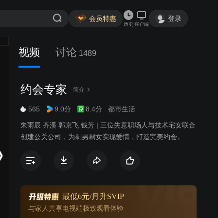
会员特惠
登录
历史
客户端
视频
讨论
1489
约会专家
简介
565
9.0分
8.4分
都市生活
朱雨辰 齐溪 郭京飞 钱芳 | 三位失意职场人与技术宅女联合
创建公关公司，为剩男剩女实现爱情，打造完美约会。
最低6元/月升SVIP
与家人共享电视端极致观看体验