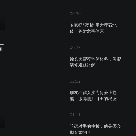
00:30
专家提醒别乱用大理石地
砖，辐射危害健康！
00:29
播
徐长天智荐环保材料，闺蜜
装修难题得解
02:02
朋友不解女孩为何爱上抱
熊，微博照片引出的秘密
01:11
暗恋对手的挑拨，他是否会
抛弃婚约？