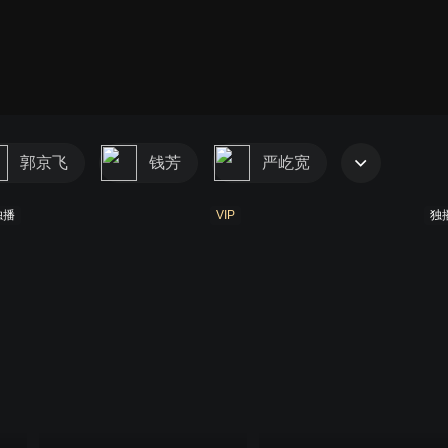
郭京飞
钱芳
严屹宽
独播
VIP
独