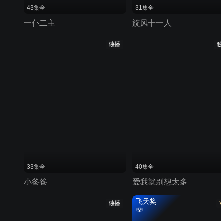
43集全
31集全
一仆二主
旋风十一人
独播
33集全
40集全
小爸爸
爱我就别想太多
飞天奖
独播